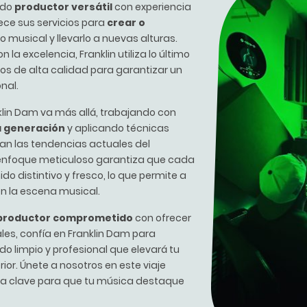
ido
productor versátil
con experiencia
rece sus servicios para
crear o
o musical y llevarlo a nuevas alturas.
a excelencia, Franklin utiliza lo último
os de alta calidad para garantizar un
nal.
klin Dam va más allá, trabajando con
a generación
y aplicando técnicas
jan las tendencias actuales del
enfoque meticuloso garantiza que cada
do distintivo y fresco, lo que permite a
en la escena musical.
productor comprometido
con ofrecer
les, confía en Franklin Dam para
do limpio y profesional que elevará tu
ior. Únete a nosotros en este viaje
 la clave para que tu música destaque