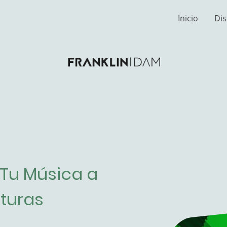
Inicio
Dis
Tu Música a
turas